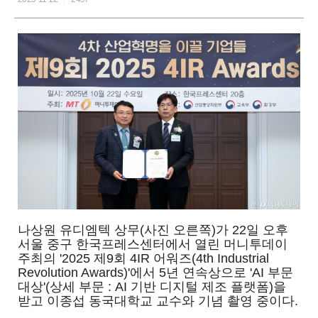
나상원 유디엠텍 상무(사진 오른쪽)가 22일 오후
서울 중구 한국프레스센터에서 열린 머니투데이
주최의 '2025 제9회 4IR 어워즈(4th Industrial
Revolution Awards)'에서 5년 연속상으로 'AI 부문
대상'(상세 부문 : AI 기반 디지털 제조 플랫폼)을
받고 이종섭 동국대학교 교수와 기념 촬영 중이다.