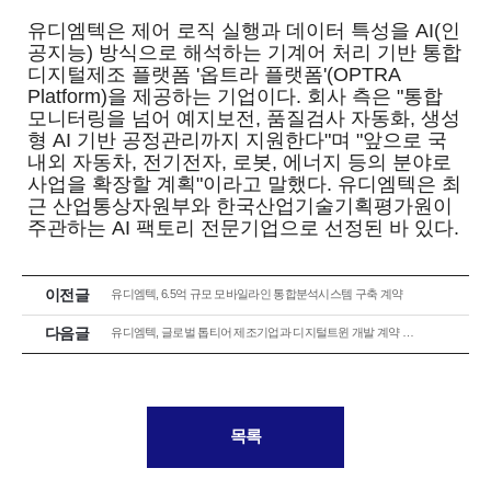
유디엠텍은 제어 로직 실행과 데이터 특성을 AI(인
공지능) 방식으로 해석하는 기계어 처리 기반 통합
디지털제조 플랫폼 '옵트라 플랫폼'(OPTRA
Platform)을 제공하는 기업이다. 회사 측은 "통합
모니터링을 넘어 예지보전, 품질검사 자동화, 생성
형 AI 기반 공정관리까지 지원한다"며 "앞으로 국
내외 자동차, 전기전자, 로봇, 에너지 등의 분야로
사업을 확장할 계획"이라고 말했다. 유디엠텍은 최
근 산업통상자원부와 한국산업기술기획평가원이
주관하는 AI 팩토리 전문기업으로 선정된 바 있다.
이전글
유디엠텍, 6.5억 규모 모바일라인 통합분석시스템 구축 계약
다음글
유디엠텍, 글로벌 톱티어 제조기업과 디지털트윈 개발 계약 체결 완료
목록