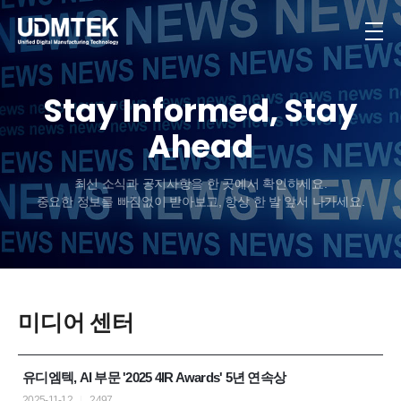
Stay Informed, Stay
Ahead
최신 소식과 공지사항을 한 곳에서 확인하세요.
중요한 정보를 빠짐없이 받아보고, 항상 한 발 앞서 나가세요.
미디어 센터
유디엠텍, AI 부문 '2025 4IR Awards' 5년 연속상
2025-11-12
2497