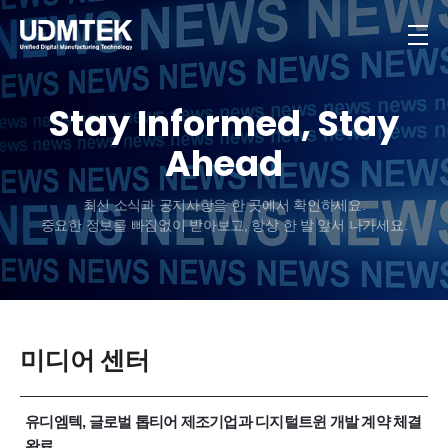
Stay Informed, Stay
Ahead
최신 소식과 공지사항을 한 곳에서 확인하세요.
중요한 정보를 빠짐없이 받아보고, 항상 한 발 앞서 나가세요.
미디어 센터
유디엠텍, 글로벌 톱티어 제조기업과 디지털트윈 개발 계약 체결
완료