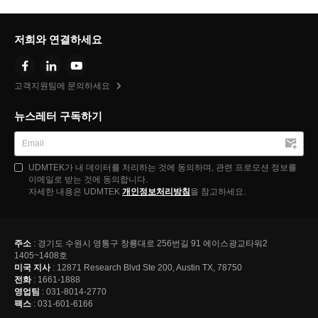
저희와 연결하세요
고객지원팀에 문의하세요
뉴스레터 구독하기
UDMTEK가 내 데이터를 처리하는 것에 동의하며, 관련 프로모션 정보를
이메일로 받는 것에 동의합니다.
자세한 내용은 UDMTEK
개인정보처리방침
을 참고하세요.
주소
: 경기도 수원시 영통구 창룡대로 256번길 91 에이스광교타워2
1405~1408호
미국 지사
: 12871 Research Blvd Ste 200, Austin TX, 78750
전화
: 1661-1888
영업팀
: 031-8014-2770
팩스
: 031-601-6166