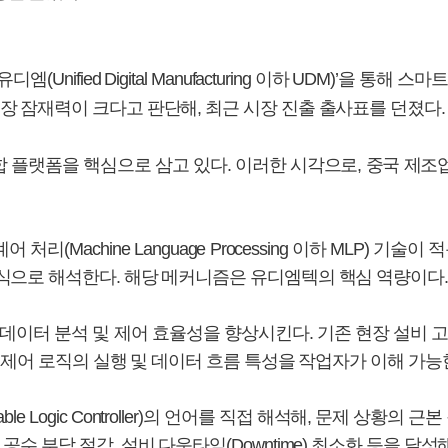
Unified Digital Manufacturing 이하 UDM)’을 
장 잠재력이 크다고 판단해, 최근 시장 진출 출사표를 던졌다.
합 플랫폼을 핵심으로 삼고 있다. 이러한 시각으로, 중국 제
리(Machine Language Processing 이하 MLP) 기
방식으로 해석한다. 해당 메커니즘은 유디엠텍의 핵심 역량이다.
데이터 분석 및 제어 효율성을 향상시킨다. 기존 현장 설비 
했던 제어 로직의 실행 및 데이터 흐름 특성을 작업자가 이해 가
ble Logic Controller)의 언어를 직접 해석해, 문제 상황
공수 부담 절감, 설비 다운타임(Downtime) 최소화 등을 달