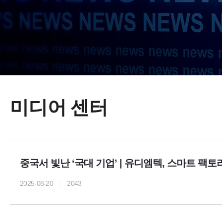
미디어 센터
중국서 빛난 ‘국대 기업’ | 유디엠텍, 스마트 팩토
2025-08-20
2043