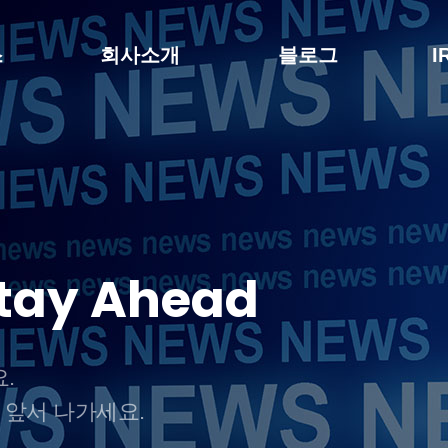
스
회사소개
블로그
I
Stay Ahead
.
 앞서 나가세요.