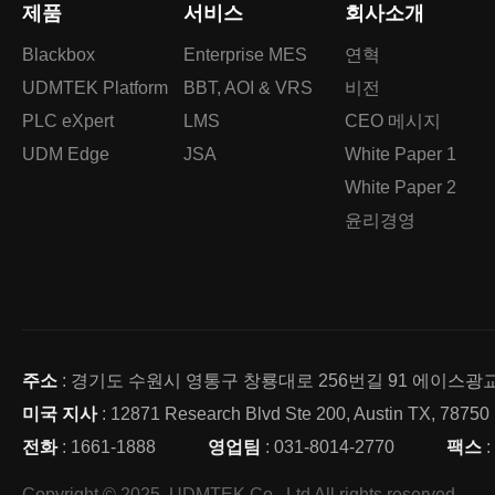
제품
서비스
회사소개
Blackbox
Enterprise MES
연혁
UDMTEK Platform
BBT, AOI & VRS
비전
PLC eXpert
LMS
CEO 메시지
UDM Edge
JSA
White Paper 1
White Paper 2
윤리경영
주소
: 경기도 수원시 영통구 창룡대로 256번길 91 에이스광교타
미국 지사
: 12871 Research Blvd Ste 200, Austin TX, 78750
전화
: 1661-1888
영업팀
: 031-8014-2770
팩스
:
Copyright © 2025. UDMTEK Co., Ltd All rights reserved.