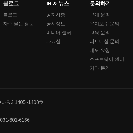
블로그
IR & 뉴스
문의하기
블로그
공지사항
구매 문의
자주 묻는 질문
공시정보
유지보수 문의
미디어 센터
교육 문의
자료실
파트너십 문의
데모 요청
소프트웨어 센터
기타 문의
워2 1405~1408호
 031-601-6166