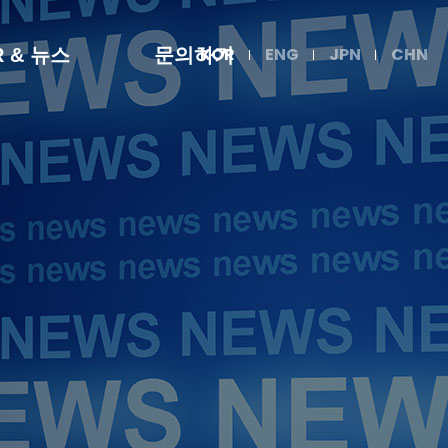
KOR
ENG
JPN
CHN
R & 뉴스
문의하기