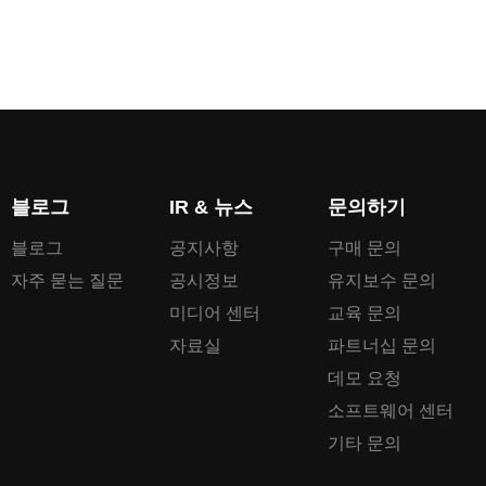
블로그
IR & 뉴스
문의하기
블로그
공지사항
구매 문의
자주 묻는 질문
공시정보
유지보수 문의
미디어 센터
교육 문의
자료실
파트너십 문의
데모 요청
소프트웨어 센터
기타 문의