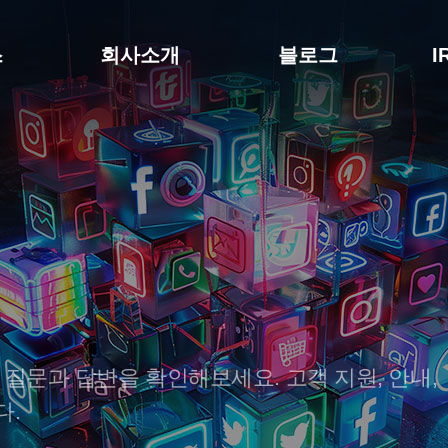
스
회사소개
블로그
I
 질문과 답변을 확인해보세요. 고객 지원, 안내,
다.