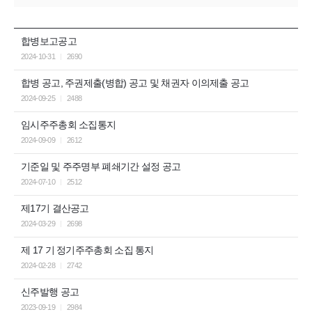
합병보고공고
2024-10-31
2690
합병 공고, 주권제출(병합) 공고 및 채권자 이의제출 공고
2024-09-25
2488
임시주주총회 소집통지
2024-09-09
2612
기준일 및 주주명부 폐쇄기간 설정 공고
2024-07-10
2512
제17기 결산공고
2024-03-29
2698
제 17 기 정기주주총회 소집 통지
2024-02-28
2742
신주발행 공고
2023-09-19
2984