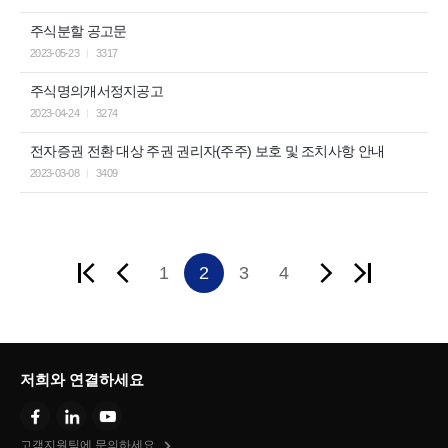
주식분할 공고문
2023-05-23
3317
주식명의개서정지공고
2023-04-24
3274
전자증권 전환 대상 주권 권리자(주주) 보호 및 조치사항 안내
2023-03-08
3409
1
2
3
4
저희와 연결하세요
고객지원팀에 문의하세요