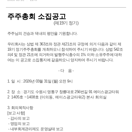
주주총회 소집공고
(제19기 정기)
주주님의 건승과 댁내의 평안을 기원합니다.
우리회사는 상법 제 363조와 정관 제21조의 규정에 의거 다음과 같이 제
19기 정기주주총회를 개최하오니 참석하여 주시기 바랍니다. 상법 542조
의4 및 정관 21조에 의거하여 발행주식총수의 1% 이하 소유주주에 대하
여는 이 공고로 소집통지에 갈음하오니 양지하여 주시기 바랍니다.
- 다 음 -
1. 일 시 : 2026년 03월 31일 (월) 오전 9시
2. 장 소 : 경기도 수원시 영통구 창룡대로 256번길 91 에이스광교타워
2
1405호 ~1408호 (이의동, 에이스광교타워2) 본사 회의실
3. 회의목적사항
[보고 사항]
- 감사의 보고
- 영업의 보고
- 내부회계관리제도 운영실태 보고