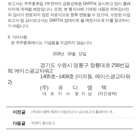
보고서는 주주총회일 1주전까지 금융감독원 DART에 공시하고 당사 홈페
이지에 게재할 예정입니다. 또한, 본 통지서에 기재된 내용은 외부감사인
의 감사가 완료되지 않은 자료이므로 향후 변동될 수 있으며, 수정된 사업
보고서 및 감사보고서는 DART에 업데이트 될 예정이므로 이를 참조하시
기 바랍니다.
8. 기타사항
본 주주총회에서는 기념품을 지급하지 않습니다.
2026년 03월 12일
경기도 수원시 영통구 창룡대로 256번길
91 에이스광교타워2
1405호~1408호 (이의동, 에이스광교타워
2)
(주) 유 디 엠 텍
대 표 이 사 왕 지 남
(직인생략)
이전글
(주)유디엠텍 제19기 사업보고서 / 감사보고서 홈페이지 게재 안내
다음글
제18기 결산공고