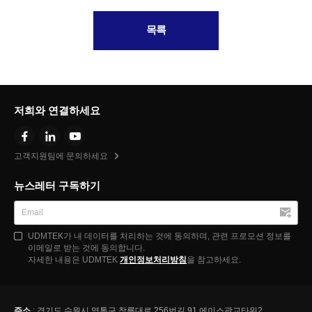
목록
저희와 연결하세요
고객지원팀에 문의하세요
뉴스레터 구독하기
UDMTEK가 내 데이터를 처리하는 것에 동의하며, 관련 프로모션 정보를
이메일로 받는 것에 동의합니다.
자세한 내용은 UDMTEK
개인정보처리방침
을 참고하세요.
주소
: 경기도 수원시 영통구 창룡대로 256번길 91 에이스광교타워2