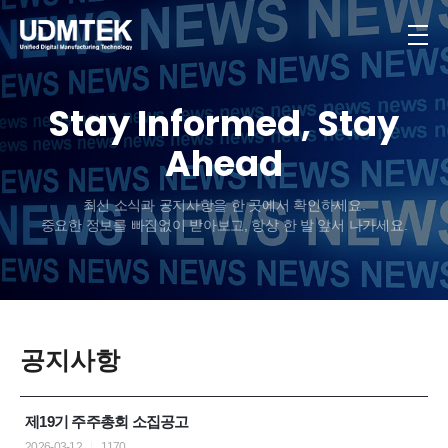
Stay Informed, Stay
Ahead
최신 소식과 공지사항을 한 곳에서 확인하세요.
중요한 정보를 빠짐없이 받아보고, 항상 한 발 앞서 나가세요.
공지사항
제19기 주주총회 소집공고
2026-03-12
1170